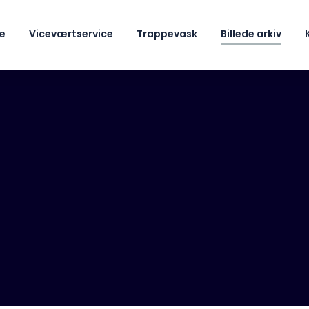
de
Viceværtservice
Trappevask
Billede arkiv