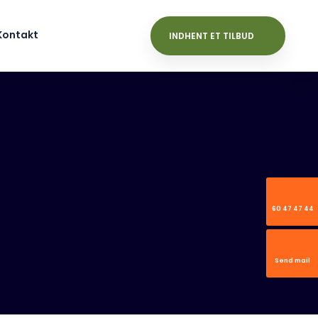
Kontakt
INDHENT ET TILBUD
60 47 47 44
Send mail