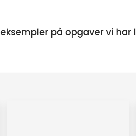
 eksempler på opgaver vi ​har l