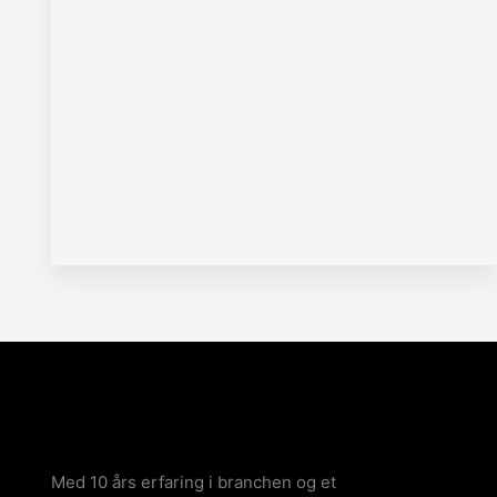
Med 10 års erfaring i branchen og et